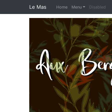
Le Mas
(current)
Home
Menu
Disabled
Previous