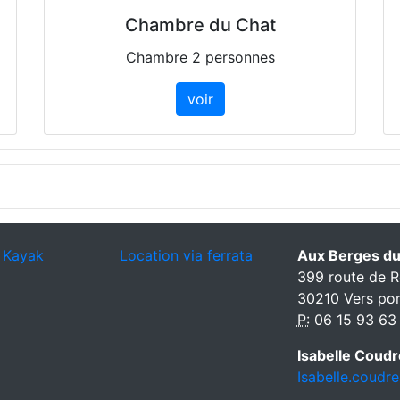
Chambre du Chat
Chambre 2 personnes
voir
 Kayak
Location via ferrata
Aux Berges du
399 route de R
30210 Vers po
P:
06 15 93 63
Isabelle Coud
Isabelle.coudr