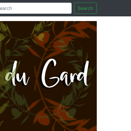
Search
Next